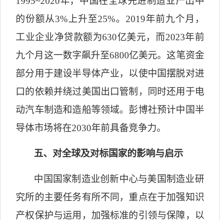
1995~2020
年，中国在全球先进制造业产出中
的份额从
3%
上升至
25%
。
2019
年前九个月，
工业企业净贷款额为
630
亿美元，而
2023
年前
九个月这一数字飙升至
6800
亿美元。这笔资金
部分用于建设半导体产业，以使中国摆脱对进
口的依赖并绕过美国出口管制，同时还用于电
动汽车制造和造船等领域。彭博社预计中国半
导体市场将在
2030
年前具备竞争力。
五、对全球及对标国家的影响与启示
中国国家制造业创新中心与美国制造业研
究所的主要任务有所不同，重点在于加强知识
产权保护与运用，加强标准的引领与保障，以