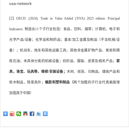
usa-network
[2]
OECD. (2024). Trade in Value Added (TiVA) 2023 edition: Principal
Indicators.
制造业
11
个子行业包括：食品、饮料、烟草；计算机、电子和
光学产品
/
设备；化学品和制药品；基本
/
加工金属及制品（不含机械
/
设
备）；机动车、拖车和其他运输工具；其他非金属矿物产品、焦炭和精
炼石油；未具体分类的机械设备；纺织品、服装、皮革及相关产品；
家
具，珠宝、玩具等，维修
/
安装设备；
木材、纸张、印刷品、媒体产品和
软木制品，除家具外；
橡胶和塑料制品（
两个加粗的子行业代表美国增
加值高于中国）