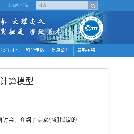
H
|
中国科学院
党群园地
科学传播
信息公开
最新招聘
计算模型
研讨会，介绍了专家小组拟议的