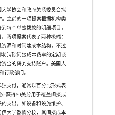
国大学协会和政府关系委员会拟
”。之前的一项提案根据机构类
分到每个单独拨款的明细项目，
目。两项提案代表了两种极端：
量资源和时间建成本结构，不过
都将消除间接成本费率的定期谈
付资金的研究支持账户。
美国大
和行政部门。
单独支付，通常以百分比形式表
额外获得
50
美分用于覆盖间接成
关的支出，如设备和设施维护、
诺伊大学香槟分校，其间接成本