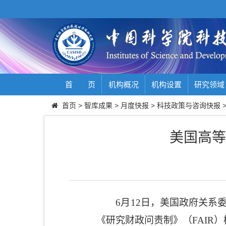
首 页
机构概况
机构设置
研究领域
首页
>
智库成果
>
月度快报
>
科技政策与咨询快报
美国高等
6
月
12
日，美国政府关系
《研究财政问责制》（
FAIR
）