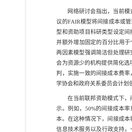
网络研讨会指出，当前模
议的
FAIR
模型将间接成本或管
型和资助项目科研类型设定间
并额外增加固定的百分比用于
两因素模型强调简洁但处理研
会为资源少的机构提供简化选
判，实施一致的间接成本费率
学协会和政府关系委员会计划
在当前联邦资助模式下，
示。例如，
50%
的间接成本率
本。在这种情况下，间接成本
信息技术服务以及行政支持。