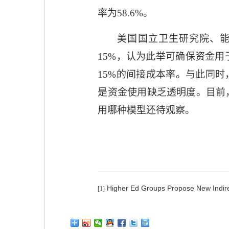
率为
58.6%
。
美国国立卫生研究院
、
15%
，认为此举可确保资金用
15%
的间接成本率。
与此同时
是资金使用缺乏透明度。目前
用哪种模型还待观察。
Higher Ed Groups Propose New Indirec
[1]