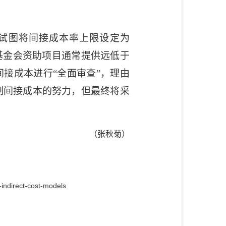
试图将间接成本率上限设定为
基金会资助项目通常提供远低于
接成本进行“全面审查”，理由
制间接成本的努力，但最终将采
（张秋菊）
indirect-cost-models