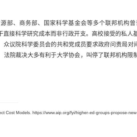
能源部
、
商务部
、
国家科学基金会
等多个联邦机构曾
于直接科学研究成本而非行政开支。高校接受的私人
，众议院科学委员会的共和党成员要求政府问责局对间
，法院裁决大多有利于大学协会，叫停了联邦机构限
t Cost Models. https://www.aip.org/fyi/higher-ed-groups-propose-new-