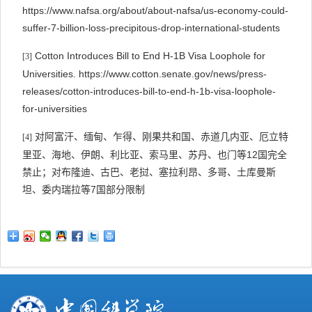
https://www.nafsa.org/about/about-nafsa/us-economy-could-
suffer-7-billion-loss-precipitous-drop-international-students
Cotton Introduces Bill to End H-1B Visa Loophole for
[3]
Universities. https://www.cotton.senate.gov/news/press-
releases/cotton-introduces-bill-to-end-h-1b-visa-loophole-
for-universities
对阿富汗、缅甸、乍得、刚果共和国、赤道几内亚、厄立特
[4]
12
里亚、海地、伊朗、利比亚、索马里、苏丹、也门等
国完全
禁止；对布隆迪、古巴、老挝、塞拉利昂、多哥、土库曼斯
7
坦、委内瑞拉等
国部分限制