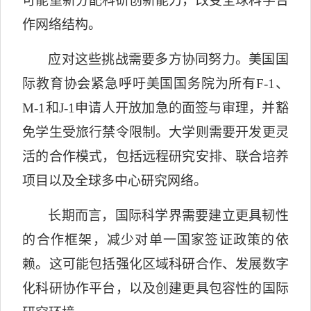
可能重新分配科研创新能力，改变全球科学合
作网络结构。
应对这些挑战需要多方协同努力。美国国
际教育协会紧急呼吁美国国务院为所有
F-1
、
M-1
和
J-1
申请人开放加急的面签与审理，并豁
免学生受旅行禁令限制。大学则需要开发更灵
活的合作模式，包括远程研究安排、联合培养
项目以及全球多中心研究网络。
长期而言，国际科学界需要建立更具韧性
的合作框架，减少对单一国家签证政策的依
赖。这可能包括强化区域科研合作、发展数字
化科研协作平台，以及创建更具包容性的国际