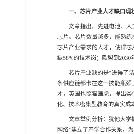
一、芯片产业人才缺口现
文章指出，先进电池、人
芯片。芯片数量越多，能熟练
芯片产业需求的人才，使得芯
缺
58%
的技术岗；欧盟到
2030
芯片产业缺的是“进得了
条供应链都卡在这一技能瓶颈
才，英国也照猫画虎，提出类
化、技术密集型教育的真实成
文章举例分析：犹他大学
网络”建立了产学合作关系，