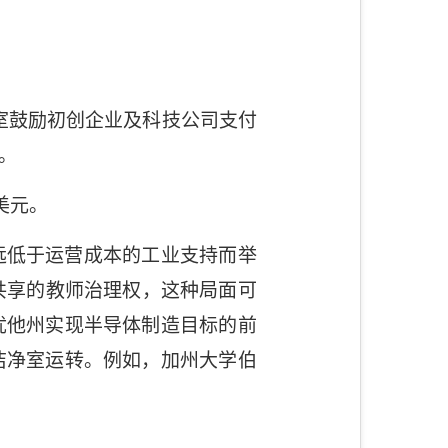
室鼓励初创企业及科技公司支付
。
美元。
远低于运营成本的工业支持而举
共享的教师治理权，这种局面可
犹他州实现半导体制造目标的前
洁净室运转。例如，加州大学伯