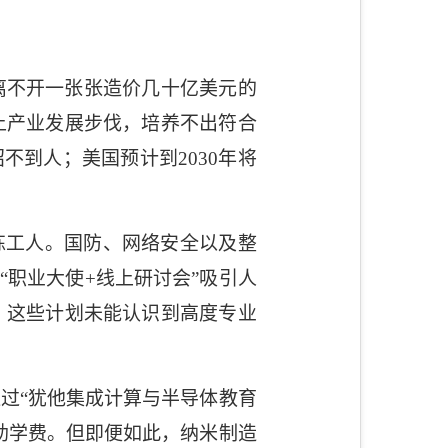
离不开一张张造价几十亿美元的
上产业发展步伐，培养不出符合
招不到人；美国预计到
2030
年将
练工人。国防、网络安全以及整
“职业大使
+
线上研讨会”吸引人
？这些计划未能认识到高度专业
过“犹他集成计算与半导体教育
助学费。但即便如此，纳米制造