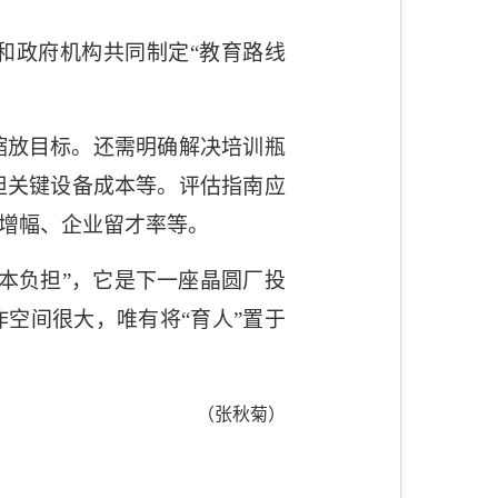
和政府机构共同制定“教育路线
缩放目标。还需明确解决培训瓶
担关键设备成本等。评估指南应
增幅、企业留才率等。
本负担”，它是下一座晶圆厂投
空间很大，唯有将“育人”置于
（张秋菊）