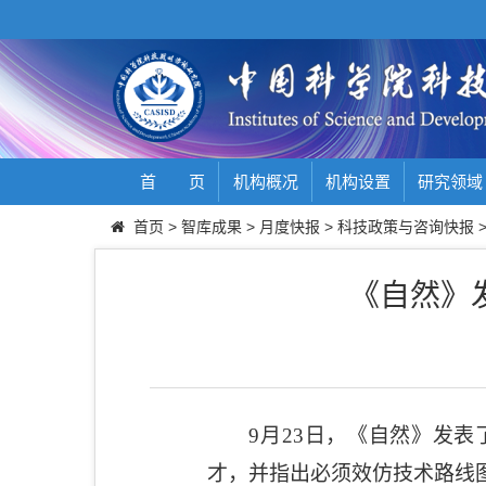
首 页
机构概况
机构设置
研究领域
首页
>
智库成果
>
月度快报
>
科技政策与咨询快报
《自然》
9
月
23
日，《自然》发表
才，并指出必须效仿技术路线