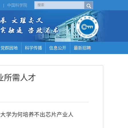
H
|
中国科学院
党群园地
科学传播
信息公开
最新招聘
业所需人才
了大学为何培养不出芯片产业人