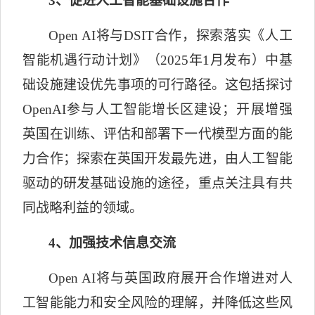
3
、促进人工智能基础设施合作
Open AI
将与
DSIT
合作，探索落实《人工
智能机遇行动计划》（
2025
年
1
月发布）中基
础设施建设优先事项的可行路径。这包括探讨
OpenAI
参与人工智能增长区建设；开展增强
英国在训练、评估和部署下一代模型方面的能
力合作；探索在英国开发最先进，由人工智能
驱动的研发基础设施的途径，重点关注具有共
同战略利益的领域。
4
、加强技术信息交流
Open AI
将与英国政府展开合作增进对人
工智能能力和安全风险的理解，并降低这些风