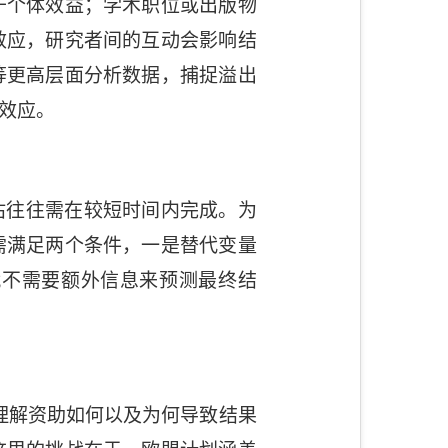
于个体效益；学术职位或出版物
效应，研究者间的互动会影响结
等更高层面分析数据，捕捉溢出
效应。
估往往需在较短时间内完成。为
需满足两个条件，一是替代变量
就不需要额外信息来预测最终结
理解资助如何以及为何导致结果