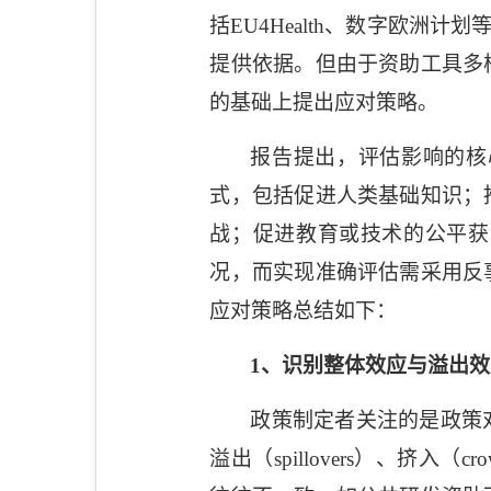
括
EU4Health
、数字欧洲计划
提供依据。但由于资助工具多
的基础上提出应对策略。
报告提出，评估影响的核
式，包括促进人类基础知识；
战；促进教育或技术的公平获
况，而实现准确评估需采用反
应对策略总结如下：
1
、识别整体效应与溢出效
政策制定者关注的是政策
溢出（
spillovers
）、挤入（
cro