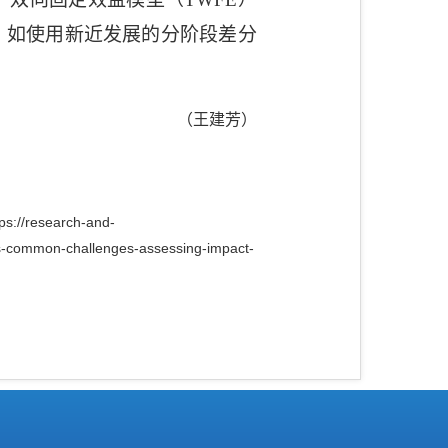
，如使用新近发展的分阶段差分
（王建芳）
ps://research-and-
ess-common-challenges-assessing-impact-