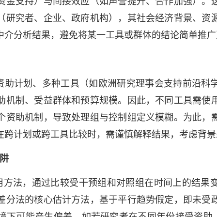
资金支持）与间接效应（如声誉提升、合作加强）。
（研究者、企业、政府机构），其社会经济背景、资
中介分析结果，避免将某一工具或群体的结论简单推广
型资助计划、多种工具（如欧洲研究理事会支持前沿科
助机制、受益群体和预算规模。因此，不同工具需使
个资助机制，导致处理组与控制组定义模糊。为此，
在跨计划或跨工具比较时，需谨慎解释结果，考虑背景
阱
用方法，通过比较受干预组和对照组在时间上的结果
差分法的核心估计方法，基于平行趋势假定，即未受
境下可能产生偏差，如若研究者在不同年份接受资助