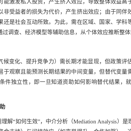
可能激发私人投资，产生挤入效应，导致整体效益高
以非受益者的损失为代价，产生挤出效应；由于同伴
果还是社会互动所致。为此，需在区域、国家、学科
通过调查、经济模型等辅助信息，从个体效应推断整体
气候变化、提升竞争力）需长期才能显现，但政策评
易于观察且能预测长期结果的中间变量，但替代变量
条件独立性，即一旦知道资助如何影响替代结果，
助
需理解“如何生效”，中介分析（
Mediation Analysis
）是