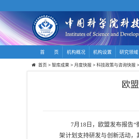
首 页
机构概况
机构设置
研究领域
首页
>
智库成果
>
月度快报
>
科技政策与咨询快报
欧盟
7
月
18
日，欧盟发布报告“
架计划支持研发与创新活动，