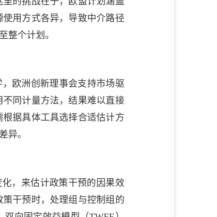
这里的挑战在于，欧盟计划涵盖
源使用方式各异，导致中介路径
至整个计划。
学，欧洲创新理事会支持市场驱
用不同计量方法，结果难以直接
需根据具体工具选择合适估计方
差异。
变化，来估计政策干预的因果效
政策干预时，处理组与控制组的
，双向固定效益模型（
TWFE
）