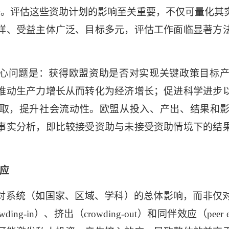
等。评估这些资助计划的影响至关重要，不仅可量化其
样、受益主体广泛、目标多元，评估工作面临显著方
心问题是：获得欧盟资助是否对实现关键政策目标
推动生产力增长从而转化为经济增长；促进科学进步
取，提升社会流动性。欧盟从投入、产出、结果和
事实分析，即比较接受资助与未接受资助情境下的结
应
对系统（如国家、区域、学科）的总体影响，而非仅
wding-in
）、挤出（
crowding-out
）和同伴效应（
peer e