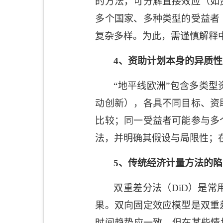
的方法，可分解直接效应（如
多个国家、多种类型的受益者
复杂多样。为此，需谨慎解释
4
、资助计划本身的异质性
“地平线欧洲”包含多类
动创新），各具不同目标、资
比较；同一受益者可能参与多
法，并明确其假设与局限性；
5
、传统经济计量方法的陷
双重差分法（
DiD
）是常
果。双向固定效应模型是双重
时间趋势应一致。但在某些情