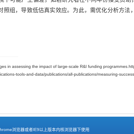
对照组，导致低估真实效应。为此，需优化分析方法
 in assessing the impact of large-scale R&I funding programmes.htt
ications-tools-and-data/publications/all-publications/measuring-succ
hrome浏览器或者IE9以上版本内核浏览器下使用