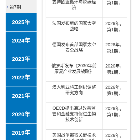
支持欧盟循环与脱碳经
第1期
，
第7期
济
2025年
法国发布新的国家太空
2026年
，
战略
第1期
，
2024年
德国发布首部国家太空
2026年
，
安全战略
第1期
，
2023年
俄罗斯发布《2030年前
2026年
，
康复产业发展战略》
第1期
，
2022年
澳大利亚科工组织调整
2026年
，
研究方向
第1期
，
2021年
OECD提出通过改善监
2026年
，
2020年
管和金融支持促进生物
第1期
，
技术创新
2019年
美国战争部将关键技术
2026年
，