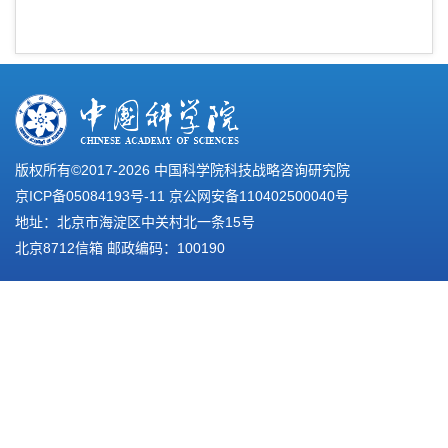
版权所有©2017-
2026 中国科学院科技战略咨询研究院
京ICP备05084193号-11
京公网安备110402500040号
地址：北京市海淀区中关村北一条15号
北京8712信箱 邮政编码：100190