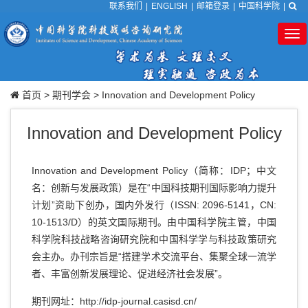
联系我们
|
ENGLISH
|
邮箱登录
|
中国科学院
|
Tog
nav
首页
>
期刊学会
>
Innovation and Development Policy
Innovation and Development Policy
Innovation and Development Policy（简称：IDP；中文
名：创新与发展政策）是在“中国科技期刊国际影响力提升
计划”资助下创办，国内外发行（ISSN: 2096-5141，CN:
10-1513/D）的英文国际期刊。由中国科学院主管，中国
科学院科技战略咨询研究院和中国科学学与科技政策研究
会主办。办刊宗旨是“搭建学术交流平台、集聚全球一流学
者、丰富创新发展理论、促进经济社会发展”。
期刊网址：
http://idp-journal.casisd.cn/