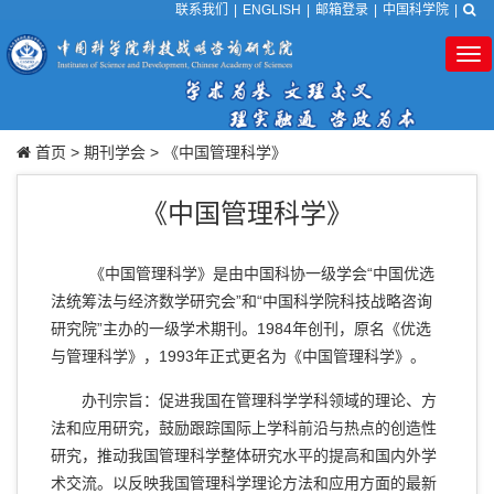
联系我们
|
ENGLISH
|
邮箱登录
|
中国科学院
|
Tog
nav
首页
>
期刊学会
>
《中国管理科学》
《中国管理科学》
《中国管理科学》
是由中国科协一级学会“中国优选
法统筹法与经济数学研究会”和“中国科学院科技战略咨询
研究院”主办的一级学术期刊。1984年创刊，原名《优选
与管理科学》，1993年正式更名为《中国管理科学》。
办刊宗旨：促进我国在管理科学学科领域的理论、方
法和应用研究，鼓励跟踪国际上学科前沿与热点的创造性
研究，推动我国管理科学整体研究水平的提高和国内外学
术交流。以反映我国管理科学理论方法和应用方面的最新