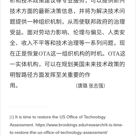
析和技术政策建议等专业服务，可以提供新兴
技术方面的最新决策信息，并将为解决技术问
题提供一种组织机制，从而使联邦政府的治理
受益。面对劳动力影响、伦理与偏见、人类安
全、收入不平等和技术治理等一系列问题，现
在正是恢复
OTA
这一组织机构的时机。
OTA
这
一实体机构，可以在规划美国未来技术政策的
明智路径方面发挥至关重要的作
用。
（
唐璐
张志强）
It is time to restore the US Office of Technology
[1]
Assessment. https://www.brookings.edu/research/it-is-time-
to-restore-the-us-office-of-technology-assessment/