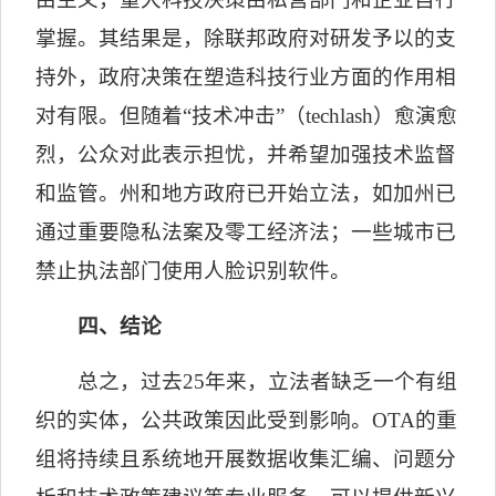
掌握。其结果是，除联邦政府对研发予以的支
持外，政府决策在塑造科技行业方面的作用相
对有限。但随着“技术冲击”（
techlash
）愈演愈
烈，公众对此表示担忧，并希望加强技术监督
和监管。州和地方政府已开始立法，如加州已
通过重要隐私法案及零工经济法；一些城市已
禁止执法部门使用人脸识别软件。
四、结论
总之，过去
25
年来，立法者缺乏一个有组
织的实体，公共政策因此受到影响。
OTA
的重
组将持续且系统地开展数据收集汇编、问题分