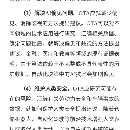
（
3
）解决
AI
偏见问题。
OTA
应就减少偏
见、消除歧视的方法提出建议。
OTA
可以对不
同领域的技术应用进行研究、汇编相关数据、
确定问题性质，就解决偏见和歧视的方法提出
建议。金融、医疗和教育等领域的现有证据表
明，由于算法依赖于不完整或不具代表性的历
史数据，自动化决策中的
AI
技术会加剧偏见。
（
4
）维护人类安全。
OTA
应研究可能存
在的风险，汇编有关劳动力安全和车辆事故的
数据，就如何保护人类安全提出建议。随着仓
储机器人、自动化驾驶等前沿技术增强人类表
现或取代人类活动，以及自主武器系统的兴