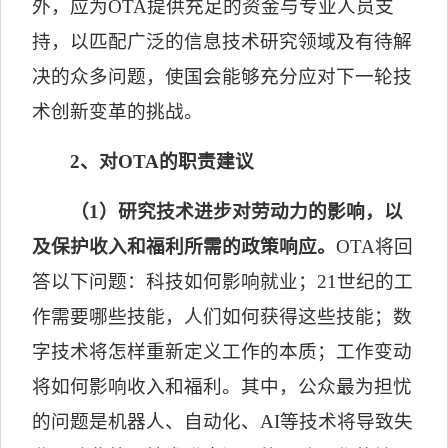
外，应为
OTA
提供充足的资金与专业人员支
持，以匹配广泛的信息技术研究领域及有待解
决的众多问题，使国会能够充分应对下一轮技
术创新变革的挑战。
2
、对
OTA
的职责建议
（
1
）研究技术进步对劳动力的影响，以
及保护收入和福利所需的政策响应。
OTA
将回
答以下问题：科技如何影响就业；
21
世纪的工
作需要哪些技能，人们如何获得这些技能；数
字技术将怎样重新定义工作的本质；工作变动
将如何影响收入和福利。其中，公众最为担忧
的问题是机器人、自动化、
AI
等技术将导致失