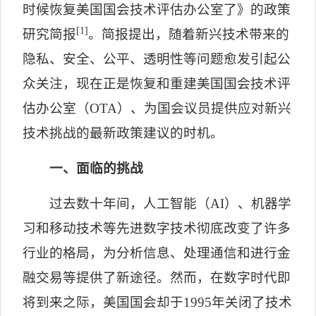
时候恢复美国国会技术评估办公室了》的政策
[1]
研究简报
。简报提出，随着新兴技术带来的
隐私、安全、公平、透明性等问题愈发引起公
众关注，现在正是恢复和重建美国国会技术评
估办公室（
OTA
）、为国会议员提供应对新兴
技术挑战的最新政策建议的时机。
一、面临的挑战
过去数十年间，人工智能（
AI
）、机器学
习和移动技术等先进数字技术彻底改变了许多
行业的格局，为分析信息、处理通信和进行金
融交易等提供了新途径。然而，在数字时代即
将到来之际，美国国会却于
1995
年关闭了技术