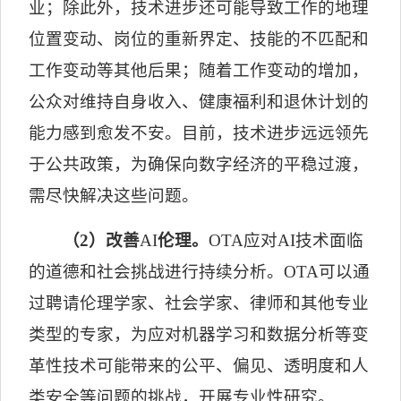
业；除此外，技术进步还可能导致工作的地理
位置变动、岗位的重新界定、技能的不匹配和
工作变动等其他后果；随着工作变动的增加，
公众对维持自身收入、健康福利和退休计划的
能力感到愈发不安。目前，技术进步远远领先
于公共政策，为确保向数字经济的平稳过渡，
需尽快解决这些问题。
（
2
）改善
AI
伦理。
OTA
应对
AI
技术面临
的道德和社会挑战进行持续分析。
OTA
可以通
过聘请伦理学家、社会学家、律师和其他专业
类型的专家，为应对机器学习和数据分析等变
革性技术可能带来的公平、偏见、透明度和人
类安全等问题的挑战，开展专业性研究。