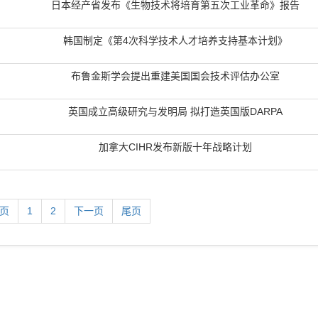
日本经产省发布《生物技术将培育第五次工业革命》报告
韩国制定《第4次科学技术人才培养支持基本计划》
布鲁金斯学会提出重建美国国会技术评估办公室
英国成立高级研究与发明局 拟打造英国版DARPA
加拿大CIHR发布新版十年战略计划
2页
1
2
下一页
尾页