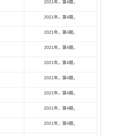
2021年
，
第4期
，
2021年
，
第4期
，
2021年
，
第4期
，
2021年
，
第4期
，
2021年
，
第4期
，
2021年
，
第4期
，
2021年
，
第4期
，
2021年
，
第4期
，
2021年
，
第4期
，