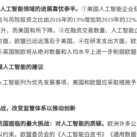
人工智能领域的进展喜忧参半。
①
美国人工智能企业
金与风险投资之比由
2016
年的
13%
增加到
2019
年的
22%
提升，而美国有所下降。③在融资交易数量、人工智能
方面，欧盟已远远落后于美国。④在研发支出方面，欧
⑤英国脱欧将从绝对数量和人均水平上进一步削弱欧盟
展人工智能的建议
人工智能列为优先发展事项，美国和欧盟应采取措施予
战，改变监管体系以推动创新
员国面临的最大挑战：对人工智能的质疑。
欧洲许多公
以约束。欧盟委员会的《人工智能白皮书》《通用数据