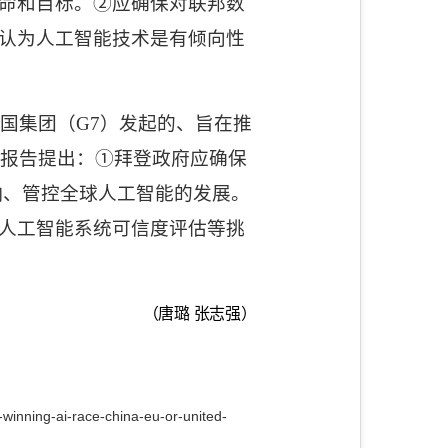
命和目标。②应确保对联邦数
认为人工智能技术是有倾向性
国集团（
G7
）发起的、旨在推
。报告提出：①拜登政府应确保
响、管控全球人工智能的发展。
人工智能系统可信度评估等挑
（唐璐 张志强）
-winning-ai-race-china-eu-or-united-