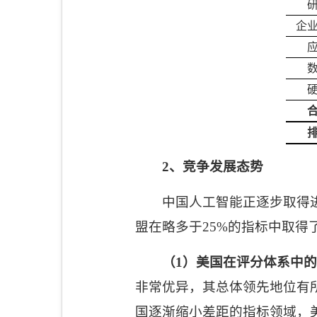
企
2
、竞争发展态势
中国人工智能正逐步取得
盟在略多于
25%
的指标中取得
（
1
）美国在评分体系中的
非常优异，其总体领先地位有
国逐渐缩小差距的指标领域，