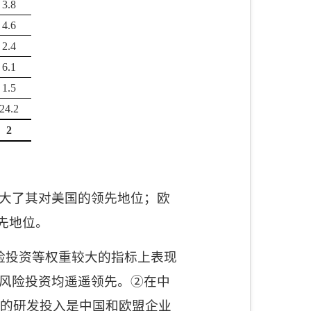
3.8
4.6
2.4
6.1
1.5
24.2
2
大了其对美国的领先地位；欧
先地位。
险投资等权重较大的指标上表现
风险投资均遥遥领先。②在中
业的研发投入是中国和欧盟企业