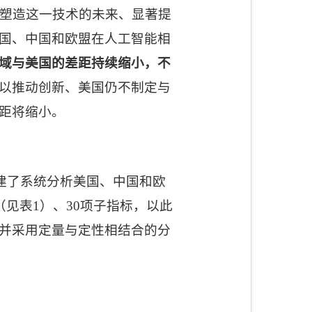
塑造这一技术的未来、显著提
国、中国和欧盟在人工智能相
域与美国的差距持续缩小，不
以推动创新、美国仍不制定与
距将缩小。
建了系统分析美国、中国和欧
（见表
1
）、
30
项子指标，以此
并采用定量与定性相结合的分