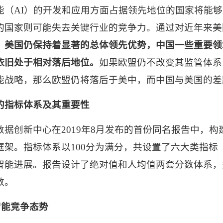
能（
AI
）的开发和应用方面占据领先地位的国家将能够
的国家则可能失去关键行业的竞争力。通过对近年来美
，
美国仍保持着显著的总体领先优势，中国一些重要领
依旧处于相对落后地位。
如果欧盟仍不改变其监管体系
能战略，那么欧盟仍将落后于美中，而中国与美国的差
的指标体系及其重要性
数据创新中心在
2019
年
8
月发布的首份同名报告中，构
框架。指标体系以
100
分为满分，共设置了六大类指标
智能进展。报告设计了绝对值和人均值两套分数体系，
数。
智能竞争态势