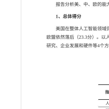
报告分析美、中、欧的能
1
、总体得分
美国在整体人工智能领域
欧盟依然落后（
23.3
分）。以
研究、企业发展和硬件等
4
个
指