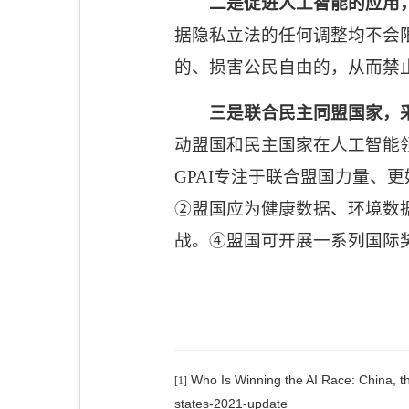
二是促进人工智能的应用
据隐私立法的任何调整均不会
的、损害公民自由的，从而禁
三是联合民主同盟国家，
动盟国和民主国家在人工智能
GPAI
专注于联合盟国力量、更
②盟国应为健康数据、环境数
战。④盟国可开展一系列国际
Who Is Winning the AI Race: China, the
[1]
states-2021-update