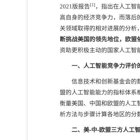
[1]
2021
版报告
，指出在人工智
高自身的经济竞争力，而落后
关领域取得的相对进展的分析
断挑战美国的领先地位，欧盟
资助更积极主动的国家人工智
一、人工智能竞争力评价
信息技术和创新基金会的
盟的人工智能能力的指标体系
衡量美国、中国和欧盟的人工
析方法与步骤计算各地区的分
二、美
-
中
-
欧盟三方人工