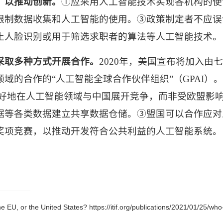
，以推动创新。
①应采用人工智能技术实现各机构的使
限制数据收集和人工智能的使用。③政策制定者不应误
止人脸识别或用于筛选求职者的算法等人工智能技术。
采取多种方式开展合作。
2020
年，美国宣布将加入由七
领域的合作的“人工智能全球合作伙伴组织”（
GPAI
）
好地在人工智能领域与中国展开竞争，而非受欧盟影
据等各类数据建立共享数据仓储。③盟国可以合作应对
奖项竞赛，以推动开发符合公共利益的人工智能系统。
 EU, or the United States? https://itif.org/publications/2021/01/25/who