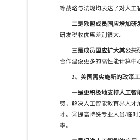
等战略与法规均表达了对人工
二是欧盟成员国应增加研
研发税收优惠差别很大。
三是成员国应扩大其公共
合作建设更多的高性能计算中
2
、美国需实施新的政策工
一是更积极地支持人工智
费，解决人工智能教育界人才
才。③提高特殊专业人员
/
临时
率。