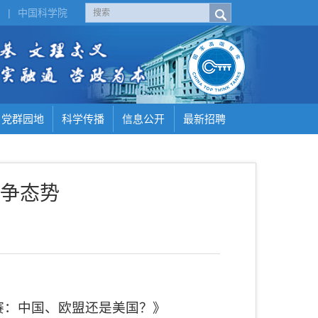
H
|
中国科学院
党群园地
科学传播
信息公开
最新招聘
争态势
赛：中国、欧盟还是美国？》