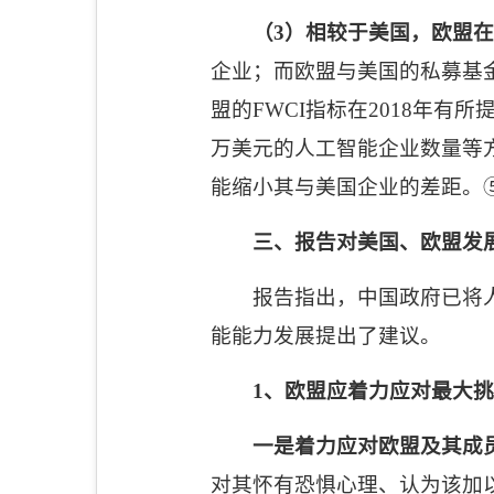
（
3
）相较于美国，欧盟在
企业；而欧盟与美国的私募基
盟的
FWCI
指标在
2018
年有所
万美元的人工智能企业数量等
能缩小其与美国企业的差距。
三、报告对美国、欧盟发
报告指出，中国政府已将
能能力发展提出了建议。
1
、欧盟应着力应对最大挑
一是着力应对欧盟及其成
对其怀有恐惧心理、认为该加