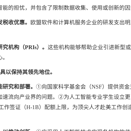
智能的担忧，并包含了限制数据收集、使用或创新的因
发税收优惠。
欧盟软件和计算机服务企业的研发支出明
研究机构（
PRIs
）。
这些机构能够帮助企业引进新型或
心。
具以保持其领先地位。
能研究和部署。
①向国家科学基金会（
NSF
）提供资金
加速流向产业界的问题。②为人工智能专业学生设立更
工作签证（
H-1B
）配额上限，为顶尖人才赴美工作创