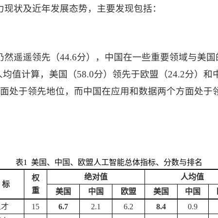
力现状及近年发展态势，主要发现包括：
仍然遥遥领先（
44.6
分），中国在一些重要领域与美国
人均值计算，美国（
58.0
分）领先于欧盟（
24.2
分）和
方面处于领先地位，而中国在应用和数据两个方面处于
表
1
美国、中国、欧盟人工智能总体指标、分数与排名
绝对值
人均值
权
标
重
美国
中国
欧盟
美国
中国
人才
15
6.7
2.1
6.2
8.4
0.9