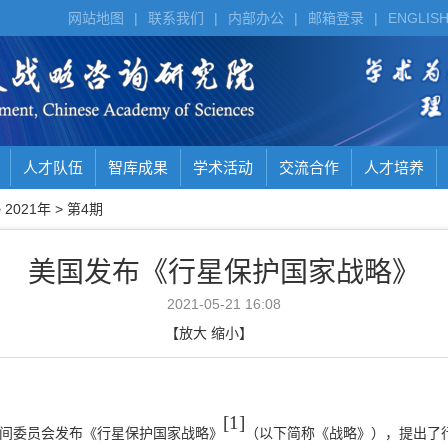
网站地图
|
联系我们
|
内部办公
|
邮箱登录
|
ENGLIS
人才队伍
智库成果
学术活动
交流合作
人才培养
>
2021年
>
第4期
美国发布《行星保护国家战略》
2021-05-21 16:08
【
放大
缩小
】
[1]
间委员会发布《行星保护国家战略》
（以下简称《战略》），提出了