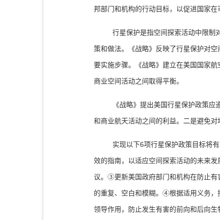
邦部门和机构的行动目标，以促进国家在
行星保护是指空间探索活动中限制
策和做法。《战略》反映了行星保护对空
要实施步骤。《战略》建立在
美国国家航
商业空间活动之间取得平衡。
《战略》提出美国行星保护政策应
和商业航天活动之间的利益。二是避免对
6
实现以下
项行星保护政策目标将有
效的指南，以适应空间探索活动的未来发
议。
③
更新美国政府部门和机构在防止有
的重复、空白和模糊。
④
根据适用义务，
领导作用，防止发生有害的前向和后向生