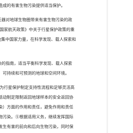
造成的有害生物污染提供适当保护。
天器对地球生物圈带来有害生物污染的政
国家航天政策》中关于行星保护政策的重
地集中国家力量，在科学发现、载人探索和
染的指南，适当平衡科学发现、载人探索
、可持续和可预测的地球和空间环境。
为行星保护制定支持性流程和足够灵活高
活动制定限制返回地球样本的安全返回协
染）方面的作用和责任，避免作用和责任
物污染。
⑤
根据适用义务，继续发挥国际
发生有害的前向和后向生物污染，同时保