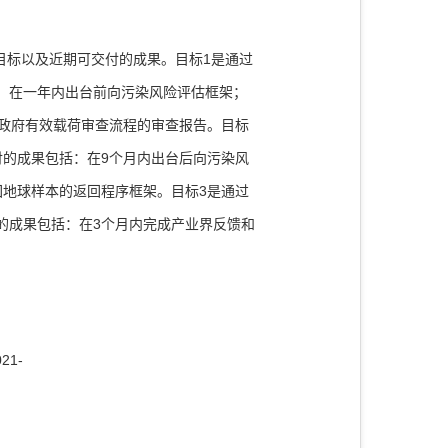
1
目标以及近期可交付的成果。目标
是通过
：在一年内出台前向污染风险评估框架；
政府有效载荷审查流程的审查报告。目标
9
付的成果包括：在
个月内出台后向污染风
3
回地球样本的返回程序框架。目标
是通过
3
的成果包括：在
个月内完成产业界反馈和
021-