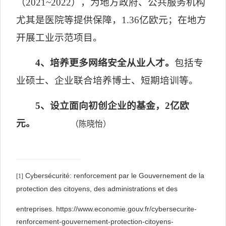
（
2021~2022
），为地方政府、公共服务机构
尤其是医院等提供保障，
1.36
亿欧元；在地方
开展工业示范项目。
4
、培养更多网络安全从业人才。
包括专
业硕士、企业联合培养博士、短期培训等。
5
、设立面向初创企业的基金，
2
亿欧
元。
（陈晓怡）
Cybersécurité: renforcement par le Gouvernement de la
[1]
protection des citoyens, des administrations et des
entreprises. https://www.economie.gouv.fr/cybersecurite-
renforcement-gouvernement-protection-citoyens-