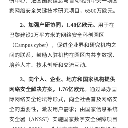
研中心、法国国家信息与自动化所牵头一项国
家网络安全关键技术研究项目，
6500
万欧元。
2
、加强产研协同，
1.48
亿欧元。
用于在
巴黎建设
2
万平方米的网络安全科创园区
（
Campus cyber
），促进企业界和研究机构之
间的联系，鼓励入驻机构在园区内共享数据、
培养人才、技术创新和交流互动。
3
、向个人、企业、地方和国家机构提供
网络安全解决方案，
1.76
亿欧元。
通过举办国
际网络安全论坛等形式，向全社会普及网络安
全的重要性，激发用户需求；由国家信息系统
安全署（
ANSSI
）实施国家数字安全保障项目