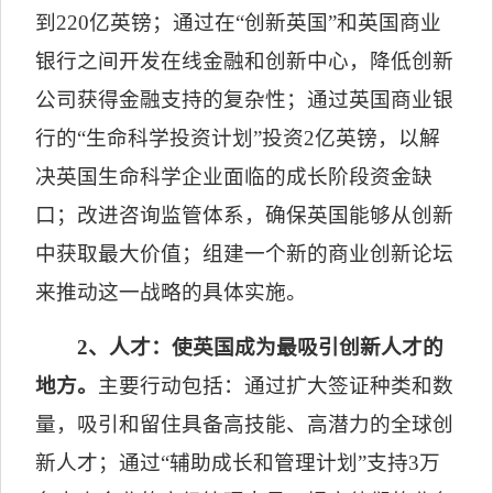
到
220
亿英镑；通过在“创新英国”和英国商业
银行之间开发在线金融和创新中心，降低创新
公司获得金融支持的复杂性；通过英国商业银
行的“生命科学投资计划”投资
2
亿英镑，以解
决英国生命科学企业面临的成长阶段资金缺
口；改进咨询监管体系，确保英国能够从创新
中获取最大价值；组建一个新的商业创新论坛
来推动这一战略的具体实施。
2
、人才：使英国成为最吸引创新人才的
地方。
主要行动包括：通过扩大签证种类和数
量，吸引和留住具备高技能、高潜力的全球创
新人才；通过“辅助成长和管理计划”支持
3
万