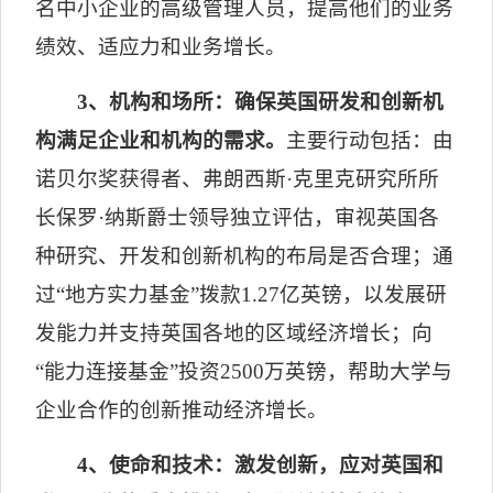
名中小企业的高级管理人员，提高他们的业务
绩效、适应力和业务增长。
3
、机构和场所：确保英国研发和创新机
构满足企业和机构的需求。
主要行动包括：由
诺贝尔奖获得者、弗朗西斯·克里克研究所所
长保罗·纳斯爵士领导独立评估，审视英国各
种研究、开发和创新机构的布局是否合理；通
过“地方实力基金”拨款
1.27
亿英镑，以发展研
发能力并支持英国各地的区域经济增长；向
“能力连接基金”投资
2500
万英镑，帮助大学与
企业合作的创新推动经济增长。
4
、使命和技术：激发创新，应对英国和