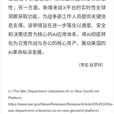
性；另一方面，新增来自
X
平台的实时性全球
洞察获取功能，为战争部工作人员提供关键信
息支撑。该举措旨在进一步强化以速度、安全
和决策优势为核心的
AI
应用体系，将
AI
彻底转
化为日常作战与办公的核心资产，推动美国的
AI
革命纵深发展。
（李宏
赵梦珂）
The War Department Unleashes AI on New GenAI.mil
[1]
Platform.
https://www.war.gov/News/Releases/Release/Article/4354916/the-
war-department-unleashes-ai-on-new-genaimil-platform/