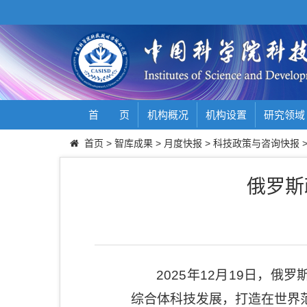
首 页
机构概况
机构设置
研究领域
首页
>
智库成果
>
月度快报
>
科技政策与咨询快报
俄罗斯
2025
年
12
月
19
日，俄罗
综合体科技发展，打造在世界