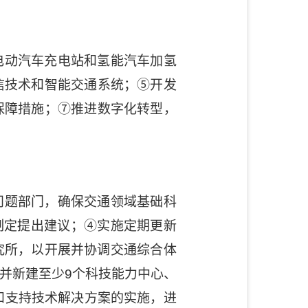
电动汽车充电站和氢能汽车加氢
信技术和智能交通系统；
⑤
开发
保障措施；
⑦
推进数字化转型，
问题部门，确保交通领域基础科
制定提出建议；
④
实施定期更新
究所，以开展并协调交通综合体
并新建至少
9
个科技能力中心、
和支持技术解决方案的实施，进