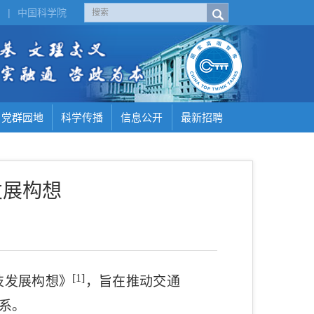
H
|
中国科学院
党群园地
科学传播
信息公开
最新招聘
发展构想
[1]
技发展构想》
，旨在推动交通
系。