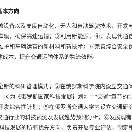
基本方向
输设备以及高度自动化、无人和自动驾驶技术，开发
车辆，确保高速运输；
③
利用新能源；
④
开发现代通
维护和车辆运营的新材料和新技术；
⑥
完善综合安全
输成本，提升交通运输体系的物流效能。
全新的科研管理模式；
②
在俄罗斯科学院内设立交通
；
③
为《俄罗斯国家科技发展计划》中“交通”章节的
开发综合性计划；
⑤
在俄罗斯交通大学内设立交通研
交通行业的科技预测及发展趋势预测分析；
⑥
发展现有
科技发展的所有优先方向，负责开展专业评估，制定