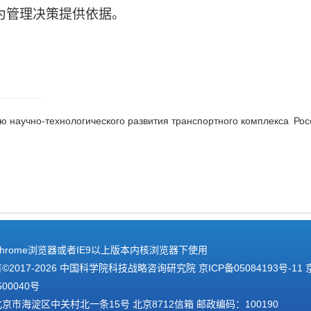
为管理决策提供依据。
ю научно-технологического развития транспортного комплекса
Рос
hrome浏览器或者IE9以上版本内核浏览器下使用
2017-
2026 中国科学院科技战略咨询研究院
京ICP备05084193号-11
500040号
京市海淀区中关村北一条15号 北京8712信箱 邮政编码：100190