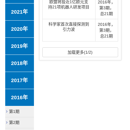
欧盟将投近1亿欧元支
2016年
，
持21项机器人研发项目
第3期
，
2021年
总21期
科学家首次直接探测到
2016年
，
2020年
引力波
第3期
，
总21期
2019年
加载更多(1/2)
2018年
2017年
2016年
第1期
第2期