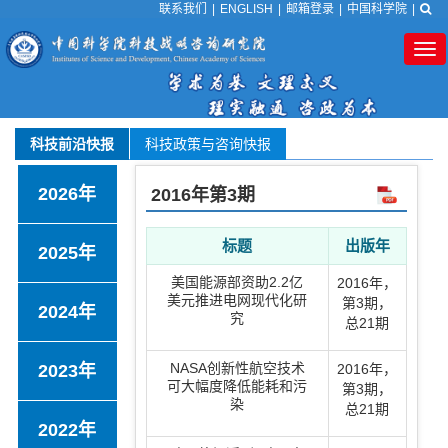
联系我们
|
ENGLISH
|
邮箱登录
|
中国科学院
|
Tog
nav
科技前沿快报
科技政策与咨询快报
2026年
2016年
第3期
标题
出版年
2025年
美国能源部资助2.2亿
2016年
，
美元推进电网现代化研
第3期
，
2024年
究
总21期
NASA创新性航空技术
2023年
2016年
，
可大幅度降低能耗和污
第3期
，
染
总21期
2022年