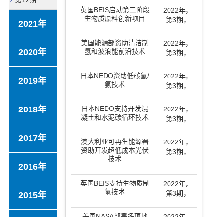
第12期
英国BEIS启动第二阶段
2022年
，
生物质原料创新项目
第3期
，
2021年
美国能源部资助清洁制
2022年
，
2020年
氢和波浪能前沿技术
第3期
，
日本NEDO资助低碳氢/
2022年
，
2019年
氨技术
第3期
，
2018年
日本NEDO支持开发混
2022年
，
凝土和水泥碳循环技术
第3期
，
2017年
澳大利亚可再生能源署
2022年
，
资助开发超低成本光伏
第3期
，
技术
2016年
英国BEIS支持生物质制
2022年
，
氢技术
第3期
，
2015年
美国NASA部署多项地
2022年
，