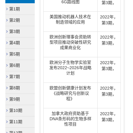
6G路线图
第3期
，
第1期
美国推动机器人技术在
2022年
，
第2期
制造领域的应用
第3期
，
第3期
欧洲创新理事会资助转
2022年
，
型项目推动突破性研究
第4期
第3期
，
成果商业化
第5期
欧洲分子生物学实验室
2022年
，
第6期
发布2022~2026年战略
第3期
，
计划
第7期
第8期
欧盟创新健康计划发布
2022年
，
《战略研究与创新议
第3期
，
程》
第9期
第10期
加拿大政府资助基于
2022年
，
DNA条形码的生物多样
第3期
，
第11期
性项目