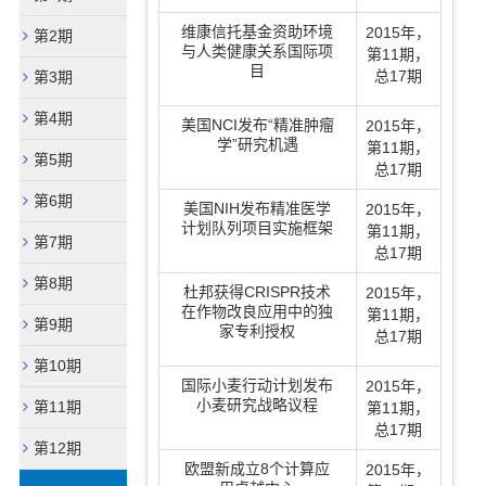
维康信托基金资助环境
2015年
，
第2期
与人类健康关系国际项
第11期
，
目
总17期
第3期
第4期
美国NCI发布“精准肿瘤
2015年
，
学”研究机遇
第11期
，
第5期
总17期
第6期
美国NIH发布精准医学
2015年
，
计划队列项目实施框架
第11期
，
第7期
总17期
第8期
杜邦获得CRISPR技术
2015年
，
在作物改良应用中的独
第11期
，
第9期
家专利授权
总17期
第10期
国际小麦行动计划发布
2015年
，
小麦研究战略议程
第11期
第11期
，
总17期
第12期
欧盟新成立8个计算应
2015年
，