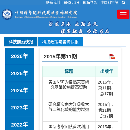
联系我们
|
ENGLISH
|
邮箱登录
|
中国科学院
|
Tog
nav
科技前沿快报
科技政策与咨询快报
2026年
2015年
第11期
标题
出版年
2025年
美国NSF为自然灾害研
2015年
，
究基础设施提高资助
第11期
，
2024年
总17期
研究证实南大洋吸收大
2015年
，
2023年
气二氧化碳的能力增强
第11期
，
总17期
2022年
国际考察团队首次利用
2015年
，