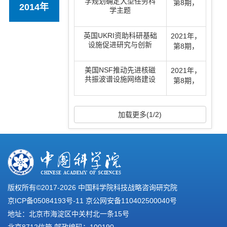
学规划确定大型任务科
第8期
，
2014年
学主题
英国UKRI资助科研基础
2021年
，
设施促进研究与创新
第8期
，
美国NSF推动先进核磁
2021年
，
共振波谱设施网络建设
第8期
，
加载更多(1/2)
版权所有©2017-
2026 中国科学院科技战略咨询研究院
京ICP备05084193号-11
京公网安备110402500040号
地址：北京市海淀区中关村北一条15号