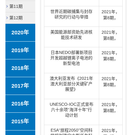
第11期
世界近期碳捕集与封存
2021年
，
研究的行动与举措
第12期
第8期
，
2020年
美国能源部资助先进核
2021年
，
能技术研发
第8期
，
2019年
日本NEDO部署新项目
2021年
，
开发超越锂离子电池的
第8期
，
新型电池
2018年
澳大利亚发布《2021年
2021年
，
澳大利亚部分关键矿产
第8期
，
2017年
展望》
2016年
UNESCO-IOC正式宣布
2021年
，
六十余项“海洋十年”行
第8期
，
动计划
2015年
ESA“旅程2050”空间科
2021年
，