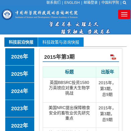
联系我们
|
ENGLISH
|
邮箱登录
|
中国科学院
|
Tog
nav
科技前沿快报
科技政策与咨询快报
2026年
2015年
第3期
标题
出版年
2025年
英国BBSRC投资1580
2015年
，
万英镑应对重大生物学
第3期
，
2024年
挑战
总9期
美国NRC提出保障粮食
2023年
2015年
，
安全的畜牧业优先研究
第3期
，
重点
总9期
2022年