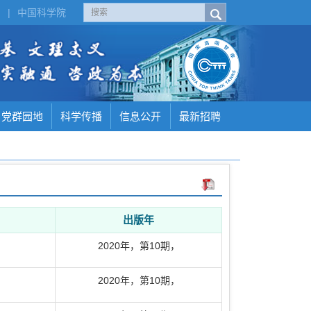
H
|
中国科学院
党群园地
科学传播
信息公开
最新招聘
出版年
2020年
，
第10期
，
2020年
，
第10期
，