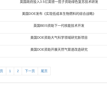
英国政府投入3.5亿英镑一揽子资助绿色复苏技术研发
美国DOE发布《实现低成本生物燃料的综合战略》
英国BEIS资助下一代核能技术开发
美国DOE资助大气科学领域研究新项目
美国DOE资助开展天然气管道改造研究
2页
1
2
下一页
尾页