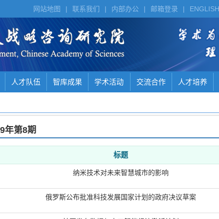
网站地图
|
联系我们
|
内部办公
|
邮箱登录
|
ENGLIS
人才队伍
智库成果
学术活动
交流合作
人才培养
19年
第8期
标题
纳米技术对未来智慧城市的影响
俄罗斯公布批准科技发展国家计划的政府决议草案