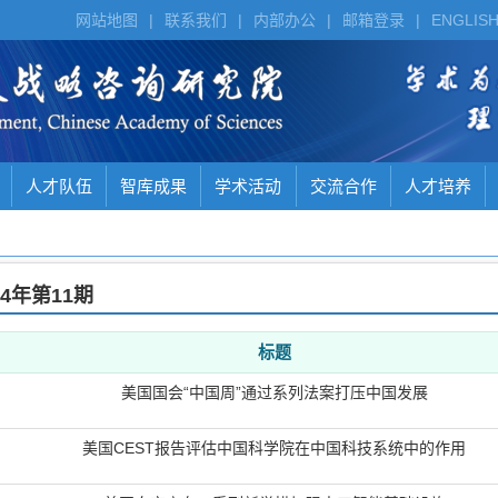
网站地图
|
联系我们
|
内部办公
|
邮箱登录
|
ENGLIS
人才队伍
智库成果
学术活动
交流合作
人才培养
24年
第11期
标题
美国国会“中国周”通过系列法案打压中国发展
美国CEST报告评估中国科学院在中国科技系统中的作用