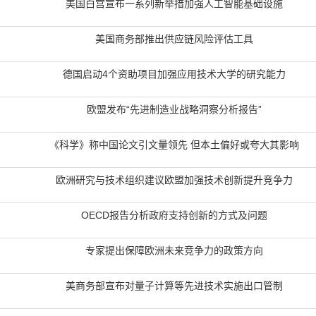
美国白宫宣布一系列新举措加强人工智能基础设施
美国商务部推出供应链风险评估工具
德国启动4个资助项目加强应用技术大学的研究能力
欧盟发布“先进制造业战略洞察分析报告”
《科学》称中国论文引文量领先 但本土偏好或夸大其影响
欧洲研究与技术组织建议欧盟加强技术创新提升竞争力
OECD报告分析政府支持创新的方式及问题
专家提出保障欧洲未来竞争力的政策方向
美商务部宣布对量子计算等先进技术实施出口管制