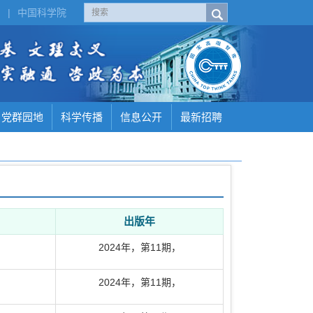
H
|
中国科学院
党群园地
科学传播
信息公开
最新招聘
出版年
2024年
，
第11期
，
2024年
，
第11期
，