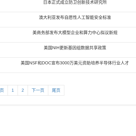
日本正式成立防卫创新技术研究所
澳大利亚发布自愿性人工智能安全标准
美商务部发布大模型企业和算力中心拟议新规
美国NIH更新基因组数据共享政策
美国NSF和DOC宣布3000万美元资助培养半导体行业人才
2页
1
2
下一页
尾页