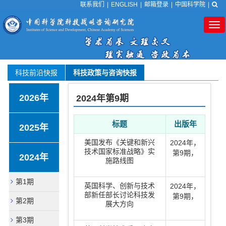
联系我们
|
ENGLISH
|
邮箱登录
|
中国科学院
|
Tog
nav
科技前沿快报
科技政策与咨询快报
2026年
2024年
第9期
标题
出版年
2025年
美国发布《关键和新兴
2024年
，
技术国家标准战略》实
第9期
，
2024年
施路线图
第1期
英国科学、创新与技术
2024年
，
部新任部长讨论科技发
第9期
，
第2期
展大方向
第3期