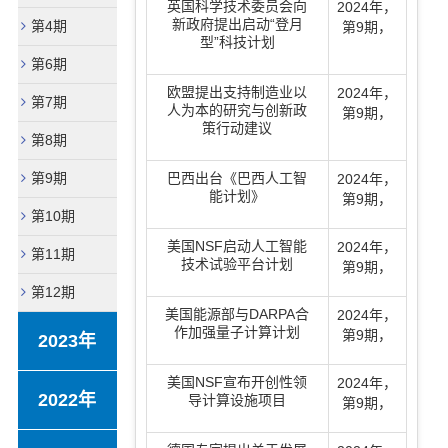
英国科学技术委员会向
2024年
，
新政府提出启动“登月
第4期
第9期
，
型”科技计划
第6期
欧盟提出支持制造业以
2024年
，
第7期
人为本的研究与创新政
第9期
，
策行动建议
第8期
第9期
巴西出台《巴西人工智
2024年
，
能计划》
第9期
，
第10期
美国NSF启动人工智能
2024年
，
第11期
技术试验平台计划
第9期
，
第12期
美国能源部与DARPA合
2024年
，
作加强量子计算计划
第9期
，
2023年
美国NSF宣布开创性领
2024年
，
2022年
导计算设施项目
第9期
，