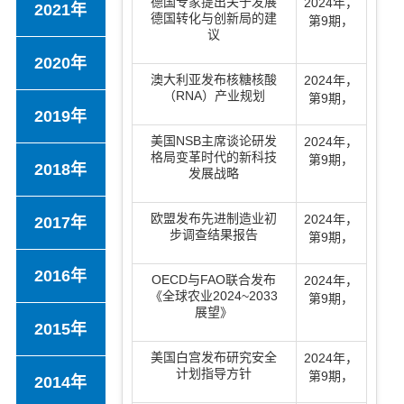
德国专家提出关于发展
2024年
，
2021年
德国转化与创新局的建
第9期
，
议
2020年
澳大利亚发布核糖核酸
2024年
，
（RNA）产业规划
第9期
，
2019年
美国NSB主席谈论研发
2024年
，
格局变革时代的新科技
第9期
，
2018年
发展战略
欧盟发布先进制造业初
2024年
，
2017年
步调查结果报告
第9期
，
2016年
OECD与FAO联合发布
2024年
，
《全球农业2024~2033
第9期
，
展望》
2015年
美国白宫发布研究安全
2024年
，
计划指导方针
第9期
，
2014年