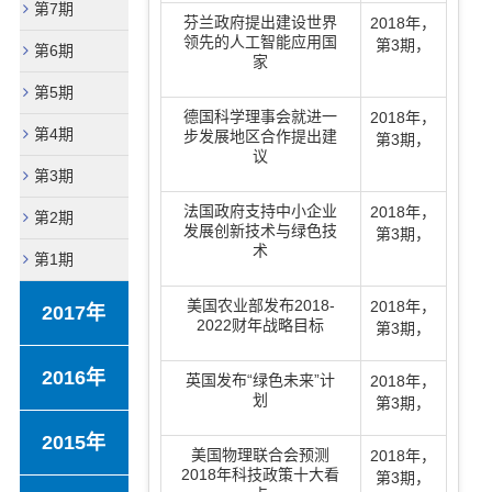
第7期
芬兰政府提出建设世界
2018年
，
领先的人工智能应用国
第3期
，
第6期
家
第5期
德国科学理事会就进一
2018年
，
第4期
步发展地区合作提出建
第3期
，
议
第3期
法国政府支持中小企业
2018年
，
第2期
发展创新技术与绿色技
第3期
，
术
第1期
美国农业部发布2018-
2018年
，
2017年
2022财年战略目标
第3期
，
2016年
英国发布“绿色未来”计
2018年
，
划
第3期
，
2015年
美国物理联合会预测
2018年
，
2018年科技政策十大看
第3期
，