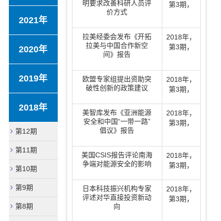
明要求改善科研人员评
第3期
，
价方式
2021年
拉美经委会发布《开拓
2018年
，
拉美与中国合作新空
第3期
，
2020年
间》报告
2019年
欧盟专家组提出资助突
2018年
，
破性创新的政策建议
第3期
，
2018年
美智库发布《亚洲能源
2018年
，
安全和中国“一带一路”
第3期
，
倡议》报告
第12期
第11期
美国CSIS报告评论南海
2018年
，
争端对能源安全的影响
第3期
，
第10期
第9期
日本科技振兴机构专家
2018年
，
评述对华直接投资新动
第3期
，
第8期
向