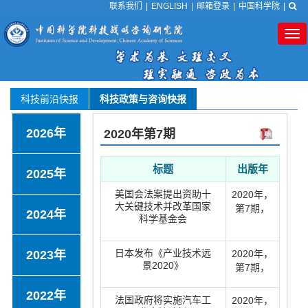
联系我们
|
ENGLISH
|
邮箱登录
|
中国科学院
|
Tog
nav
科技前沿快报
科技政策与咨询快报
2026年
2020年
第7期
标题
出版年
2025年
美国会法案提出资助十
2020年
，
大关键技术并改革国家
第7期
，
2024年
科学基金会
日本发布《产业技术远
2023年
2020年
，
景2020》
第7期
，
2022年
法国政府将实施汽车工
2020年
，