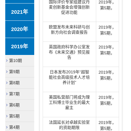
国际评价专家组建议丹
2019年
，
麦创新基金会增强创新
第5期
，
2021年
促进功能
欧盟发布未来科研与创
2019年
，
2020年
新方向社会调查报告
第5期
，
2019年
英国政府科学办公室发
2019年
，
布《未来交通》预见报
第5期
，
告
第10期
第9期
日本发布2019年“超智
2019年
，
能社会高级技术人才培
第5期
，
养计划”
第8期
第7期
美国私营部门将成为理
2019年
，
工科博士毕业生的最大
第5期
，
第6期
雇主
第5期
法国延长对卓越实验室
2019年
，
第4期
的资助期限
第5期
，