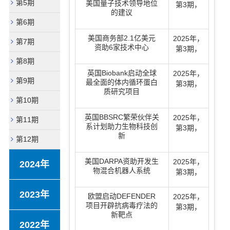
第5期
美国量子技术领导地位
第3期
，
的建议
第6期
美国商务部2.1亿美元
2025年
，
第7期
资助6家技术中心
第3期
，
第8期
英国Biobank启动全球
2025年
，
第9期
最全面的体内循环蛋白
第3期
，
质研究项目
第10期
英国BBSRC繁荣伙伴关
2025年
，
第11期
系计划助力生物科技创
第3期
，
新
第12期
美国DARPA资助开发生
2025年
，
2024年
物混合机器人系统
第3期
，
2023年
欧盟启动DEFENDER
2025年
，
项目开辟抗病毒疗法的
第3期
，
新靶点
2022年