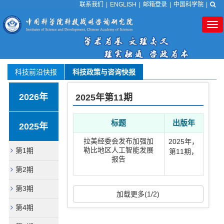
联系我们
|
ENGLISH
|
邮箱登录
|
中国科学院
|
Tog
nav
科技前沿快报
科技政策与咨询快报
2026年
2025年
第11期
标题
出版年
2025年
拉美经委会发布加强加
2025年
，
勒比地区人工智能发展
第1期
第11期
，
报告
第2期
第3期
加载更多(1/2)
第4期