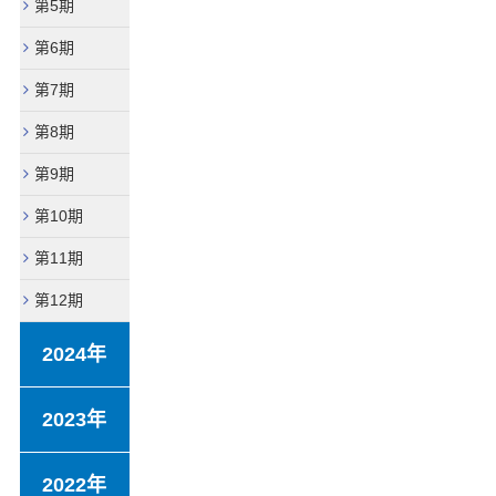
第5期
第6期
第7期
第8期
第9期
第10期
第11期
第12期
2024年
2023年
2022年