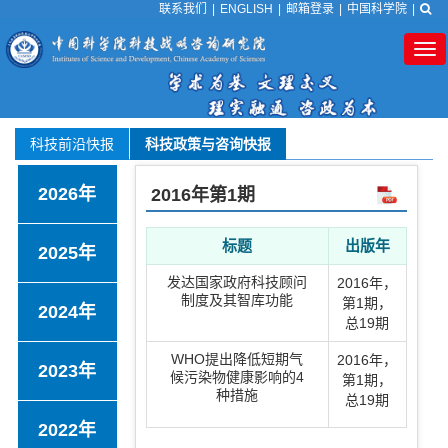
联系我们
|
ENGLISH
|
邮箱登录
|
中国科学院
|
Tog
nav
科技前沿快报
科技政策与咨询快报
2026年
2016年
第1期
标题
出版年
2025年
发达国家政府科技顾问
2016年
，
制度及其智库功能
第1期
，
2024年
总19期
WHO提出降低短期气
2016年
，
2023年
候污染物健康影响的4
第1期
，
种措施
总19期
2022年