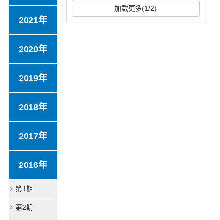
加载更多(1/2)
2021年
2020年
2019年
2018年
2017年
2016年
第1期
第2期