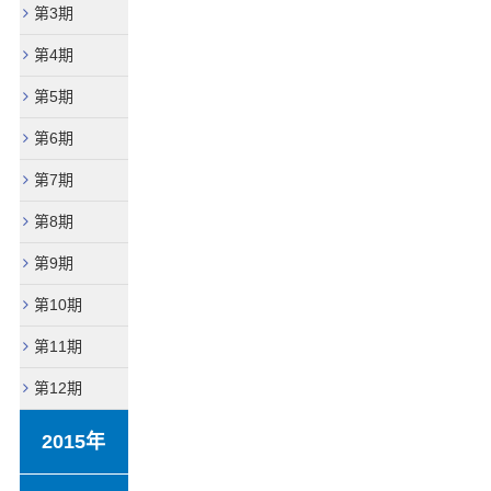
第3期
第4期
第5期
第6期
第7期
第8期
第9期
第10期
第11期
第12期
2015年