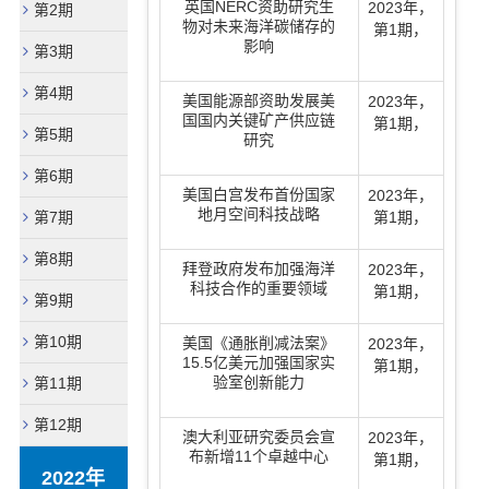
英国NERC资助研究生
2023年
，
第2期
物对未来海洋碳储存的
第1期
，
影响
第3期
第4期
美国能源部资助发展美
2023年
，
国国内关键矿产供应链
第1期
，
第5期
研究
第6期
美国白宫发布首份国家
2023年
，
地月空间科技战略
第7期
第1期
，
第8期
拜登政府发布加强海洋
2023年
，
科技合作的重要领域
第1期
，
第9期
第10期
美国《通胀削减法案》
2023年
，
15.5亿美元加强国家实
第1期
，
验室创新能力
第11期
第12期
澳大利亚研究委员会宣
2023年
，
布新增11个卓越中心
第1期
，
2022年