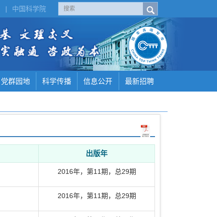
H
|
中国科学院
党群园地
科学传播
信息公开
最新招聘
出版年
2016年
，
第11期
，总29期
2016年
，
第11期
，总29期