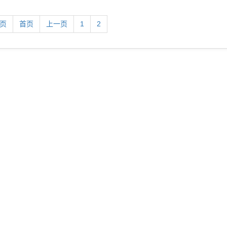
2页
首页
上一页
1
2